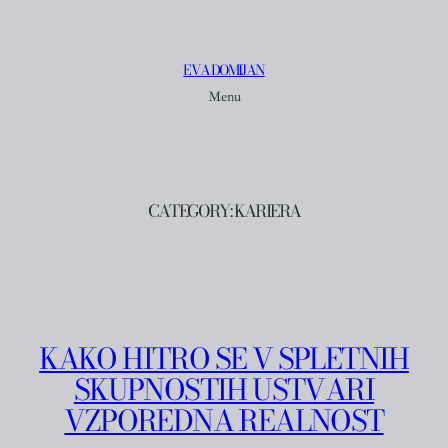
Skip
to
EVA DOMIJAN
content
Menu
CATEGORY:
KARIERA
KAKO HITRO SE V SPLETNIH
SKUPNOSTIH USTVARI
VZPOREDNA REALNOST