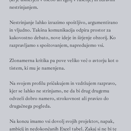
nestrinjanjem.
Nestrinjanje lahko izrazimo spoštljivo, argumentirano
in vljudno. Takšna komunikacija odpira prostor za
kakovostno debato, nove ideje in širjenje obzorij. Ko
razpravljamo s spoštovanjem, napredujemo vsi.
Zlonamerna kritika pa pove veliko več o avtorju kot o
tistem, ki mu je namenjena.
Na svojem profilu pričakujem in vzdržujem razpravo,
kjer se lahko ne strinjamo, ne da bi drug drugemu
odvzeli dobro namero, strokovnost ali pravico do
drugačnega pogleda.
Na koncu imamo vsi dovolj svojih projektov, napak,
ambicij in nedokončanih Excel tabel. Zakaj si ne bi te