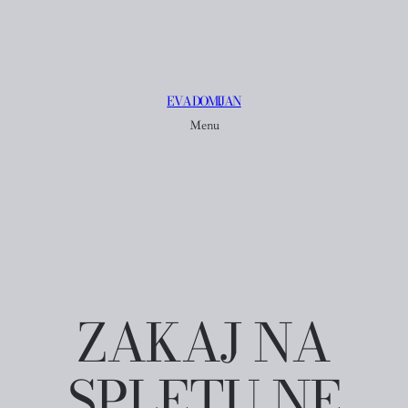
EVA DOMIJAN
Menu
ZAKAJ NA
SPLETU NE