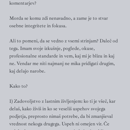
komentarjev?
Morda se komu zdi nenavadno, a zame je to stvar
osebne integritete in fokusa.
Ali to pomeni, da se vedno z vsemi strinjam? Daleč od
tega. Imam svoje izkušnje, poglede, okuse,
profesionalne standarde in vem, kaj mi je blizu in kaj
ne. Vendar me niti najmanj ne mika pridigati drugim,
kaj delajo narobe.
Kako to?
1) Zadovoljstvo z lastnim življenjem: ko ti je všeč, kar
delaš, kako živiš in ko se veseliš uspehov svojega
podjetja, preprosto nimaš potrebe, da bi zmanjševal
vrednost nekoga drugega. Uspeh ni omejen vir. Če