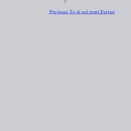
╱
Previous:
To ni več pravi Ferrari