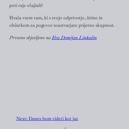
poti raje olajšali?
Hvala vsem vam, ki s svojo odprtostjo, širino in
občutkom za pogovor soustvarjate prijetno skupnost.
Prvotno objavljeno na
Eva Domijan Linkedin
Next:
Danes bom videti kot jaz