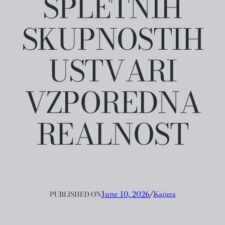
SPLETNIH
SKUPNOSTIH
USTVARI
VZPOREDNA
REALNOST
PUBLISHED ON
June 10, 2026
╱
Kariera