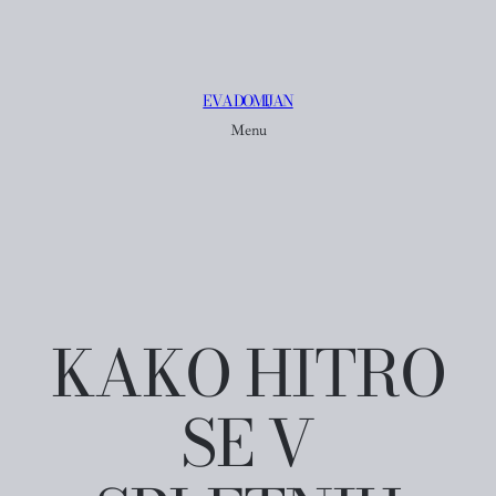
EVA DOMIJAN
Menu
KAKO HITRO
SE V