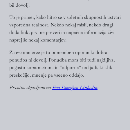
bil dovolj.
To je primer, kako hitro se v spletnih skupnostih ustvari
vzporedna realnost. Nekdo nekaj misli, nekdo drugi
doda link, prvi ne preveri in napačna informacija živi
naprej še nekaj komentarjev.
Za e-commerce je to pomemben opomnik: dobra
ponudba ni dovolj. Ponudba mora biti tudi najdljiva,
pogosto komunicirana in “odporna” na ljudi, ki klik
preskočijo, mnenje pa vseeno oddajo.
Prvotno objavljeno na
Eva Domijan Linkedin