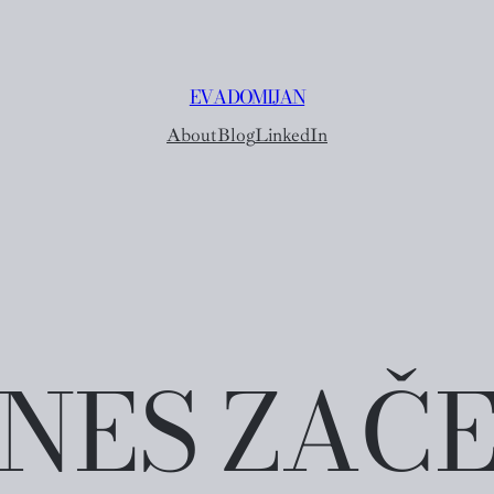
EVA DOMIJAN
About
Blog
LinkedIn
ANES ZAČ