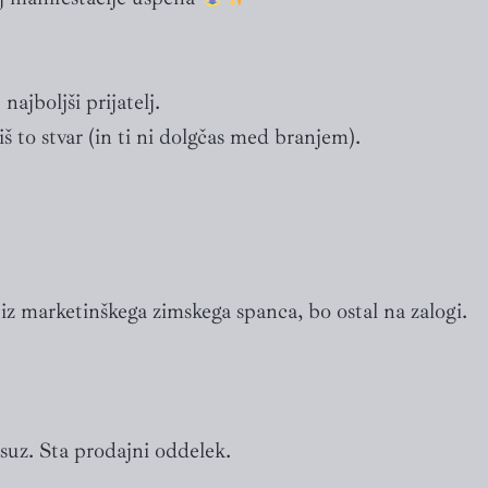
najboljši prijatelj.
iš to stvar (in ti ni dolgčas med branjem).
 iz marketinškega zimskega spanca, bo ostal na zalogi.
suz. Sta prodajni oddelek.