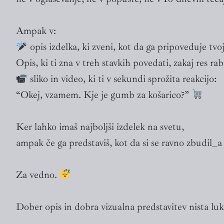
Ampak v:
opis izdelka, ki zveni, kot da ga pripoveduje tvoj 
Opis, ki ti zna v treh stavkih povedati, zakaj res rab
sliko in video, ki ti v sekundi sprožita reakcijo:
“Okej, vzamem. Kje je gumb za košarico?”
Ker lahko imaš najboljši izdelek na svetu,
ampak če ga predstaviš, kot da si se ravno zbudil_a
Za vedno.
Dober opis in dobra vizualna predstavitev nista luk