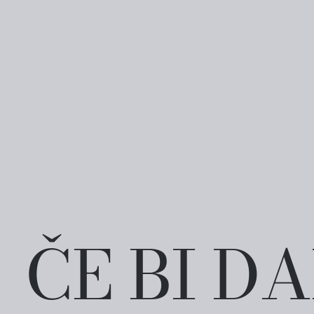
ČE BI D