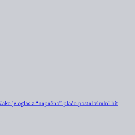
ako je oglas z “napačno” plačo postal viralni hit