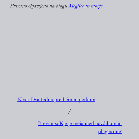
Prvotno objavljeno na blogu
Meglice in morje
Next:
Dva tedna pred črnim petkom
╱
Previous:
Kje je meja med navdihom in
plagiatom?