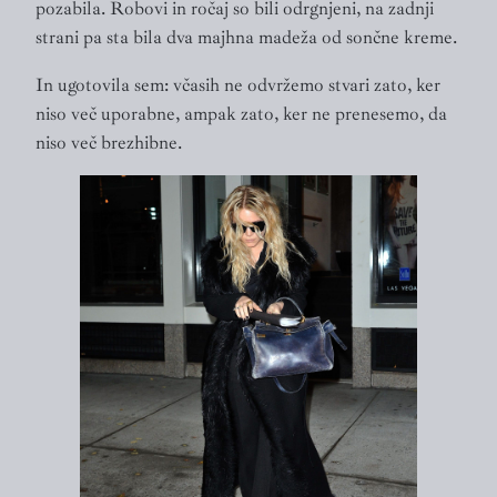
pozabila. Robovi in ročaj so bili odrgnjeni, na zadnji
strani pa sta bila dva majhna madeža od sončne kreme.
In ugotovila sem: včasih ne odvržemo stvari zato, ker
niso več uporabne, ampak zato, ker ne prenesemo, da
niso več brezhibne.