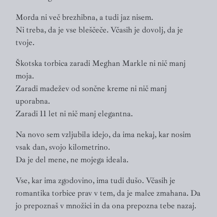
Morda ni več brezhibna, a tudi jaz nisem.
Ni treba, da je vse bleščeče. Včasih je dovolj, da je
tvoje.
Škotska torbica zaradi Meghan Markle ni nič manj
moja.
Zaradi madežev od sončne kreme ni nič manj
uporabna.
Zaradi 11 let ni nič manj elegantna.
Na novo sem vzljubila idejo, da ima nekaj, kar nosim
vsak dan, svojo kilometrino.
Da je del mene, ne mojega ideala.
Vse, kar ima zgodovino, ima tudi dušo. Včasih je
romantika torbice prav v tem, da je malce zmahana. Da
jo prepoznaš v množici in da ona prepozna tebe nazaj.