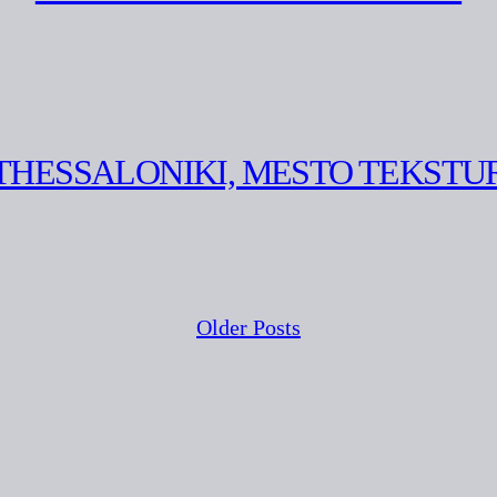
THESSALONIKI, MESTO TEKSTU
Older Posts