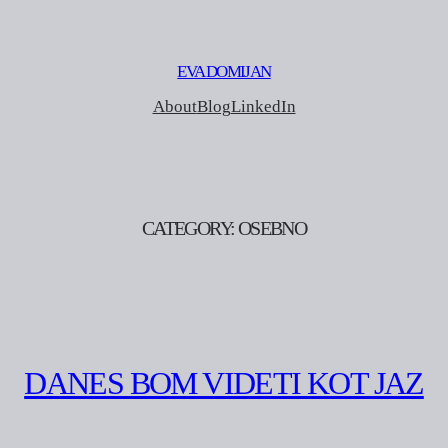
EVA DOMIJAN
About
Blog
LinkedIn
CATEGORY:
OSEBNO
DANES BOM VIDETI KOT JAZ