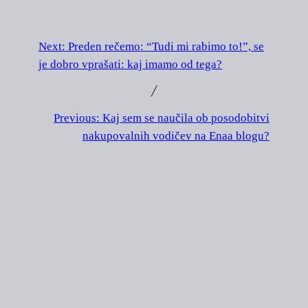
Next:
Preden rečemo: “Tudi mi rabimo to!”, se
je dobro vprašati: kaj imamo od tega?
╱
Previous:
Kaj sem se naučila ob posodobitvi
nakupovalnih vodičev na Enaa blogu?