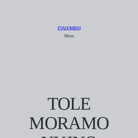
EVA DOMIJAN
Menu
TOLE
MORAMO