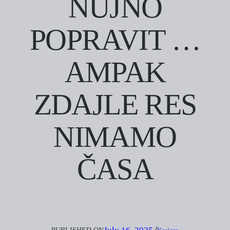
NUJNO
POPRAVIT …
AMPAK
ZDAJLE RES
NIMAMO
ČASA