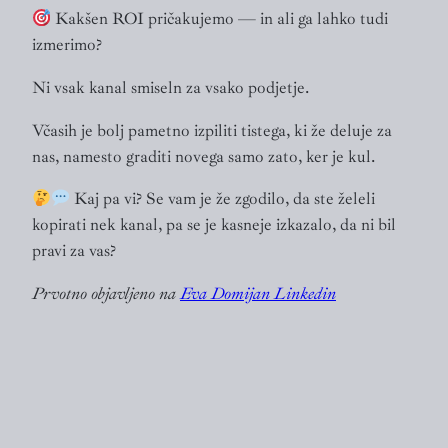
Kakšen ROI pričakujemo — in ali ga lahko tudi
izmerimo?
Ni vsak kanal smiseln za vsako podjetje.
Včasih je bolj pametno izpiliti tistega, ki že deluje za
nas, namesto graditi novega samo zato, ker je kul.
Kaj pa vi? Se vam je že zgodilo, da ste želeli
kopirati nek kanal, pa se je kasneje izkazalo, da ni bil
pravi za vas?
Prvotno objavljeno na
Eva Domijan Linkedin