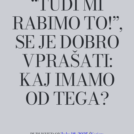
“TUDI MI
RABIMO TO!”,
SE JE DOBRO
VPRAŠATI:
KAJ IMAMO
OD TEGA?