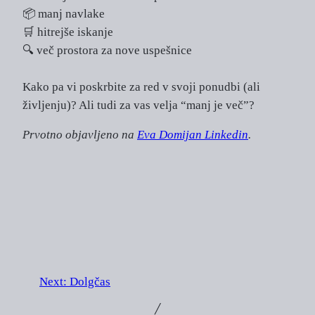
📦 manj navlake
🛒 hitrejše iskanje
🔍 več prostora za nove uspešnice
Kako pa vi poskrbite za red v svoji ponudbi (ali
življenju)? Ali tudi za vas velja “manj je več”?
Prvotno objavljeno na
Eva Domijan Linkedin
.
Next:
Dolgčas
╱