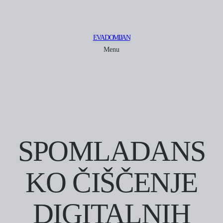
EVA DOMIJAN
Menu
SPOMLADANS
KO ČIŠČENJE
DIGITALNIH