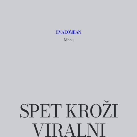
EVA DOMIJAN
Menu
SPET KROŽI
VIRALNI