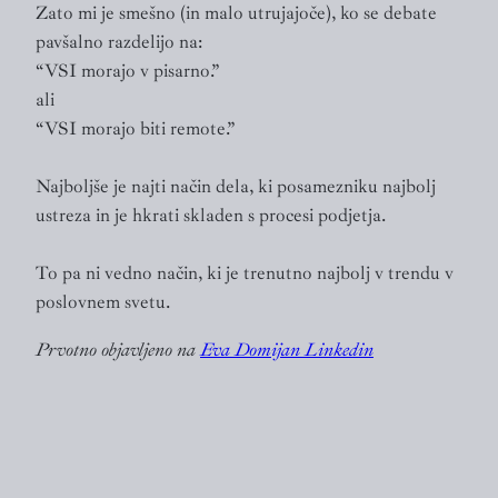
Zato mi je smešno (in malo utrujajoče), ko se debate
pavšalno razdelijo na:
“VSI morajo v pisarno.”
ali
“VSI morajo biti remote.”
Najboljše je najti način dela, ki posamezniku najbolj
ustreza in je hkrati skladen s procesi podjetja.
To pa ni vedno način, ki je trenutno najbolj v trendu v
poslovnem svetu.
Prvotno objavljeno na
Eva Domijan Linkedin