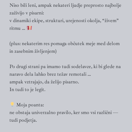
Niso bili leni, ampak nekateri ljudje preprosto najbolje
zaživijo v pisarni:
v dinamiki ekipe, strukturi, urejenosti okolja, “živem”
ritmu …
(plus: nekaterim res pomaga občutek meje med delom
in zasebnim življenjem)
Po drugi strani pa imamo tudi sodelavce, ki bi glede na
naravo dela lahko brez težav remotali …
ampak vztrajajo, da želijo pisarno.
In tudi to je legit.
Moja poanta:
ne obstaja univerzalno pravilo, ker smo vsi različni —
tudi podjetja.