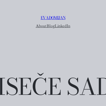
EVA DOMIJAN
About
Blog
LinkedIn
ISEČE SA