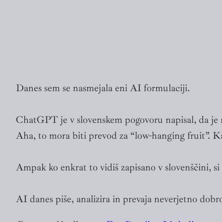
Danes sem se nasmejala eni AI formulaciji.
ChatGPT je v slovenskem pogovoru napisal, da je n
Aha, to mora biti prevod za “low-hanging fruit”. Kar
Ampak ko enkrat to vidiš zapisano v slovenščini, si 
AI danes piše, analizira in prevaja neverjetno dobr