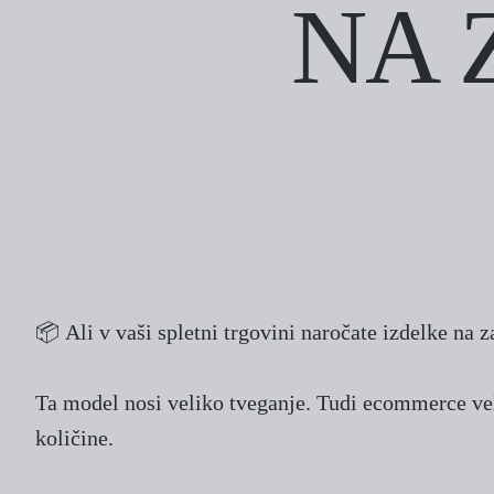
NA 
📦 Ali v vaši spletni trgovini naročate izdelke na z
Ta model nosi veliko tveganje. Tudi ecommerce veli
količine.