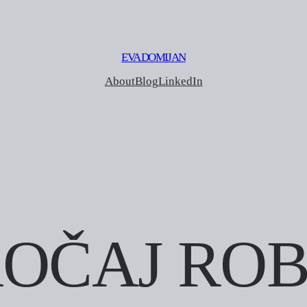
EVA DOMIJAN
About
Blog
LinkedIn
OČAJ RO