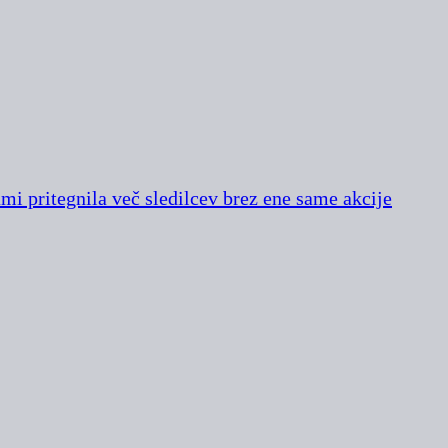
i pritegnila več sledilcev brez ene same akcije