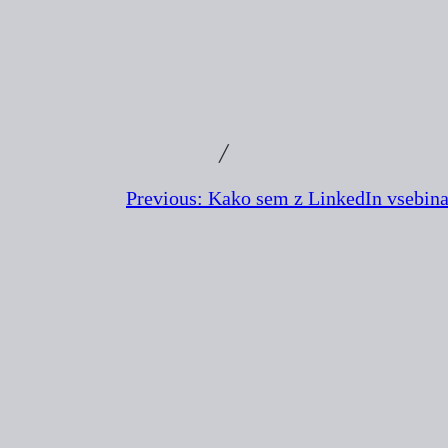
╱
Previous:
Kako sem z LinkedIn vsebinam