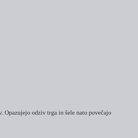
. Opazujejo odziv trga in šele nato povečajo