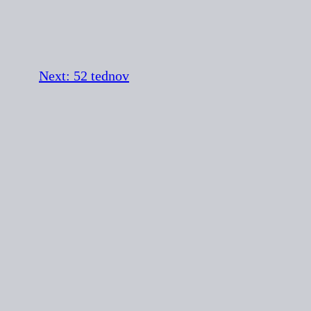
Next:
52 tednov