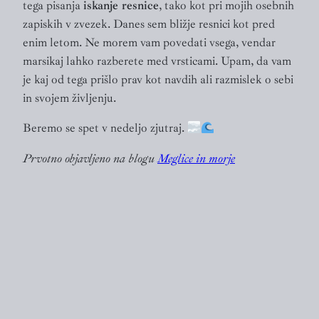
tega pisanja
iskanje resnice
, tako kot pri mojih osebnih
zapiskih v zvezek. Danes sem bližje resnici kot pred
enim letom. Ne morem vam povedati vsega, vendar
marsikaj lahko razberete med vrsticami. Upam, da vam
je kaj od tega prišlo prav kot navdih ali razmislek o sebi
in svojem življenju.
Beremo se spet v nedeljo zjutraj.
Prvotno objavljeno na blogu
Meglice in morje