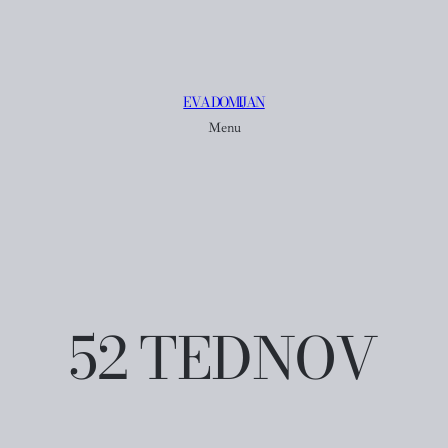
EVA DOMIJAN
Menu
52 TEDNOV