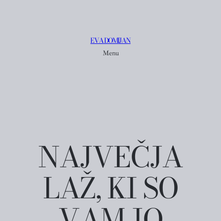
EVA DOMIJAN
Menu
NAJVEČJA
LAŽ, KI SO
VAM JO