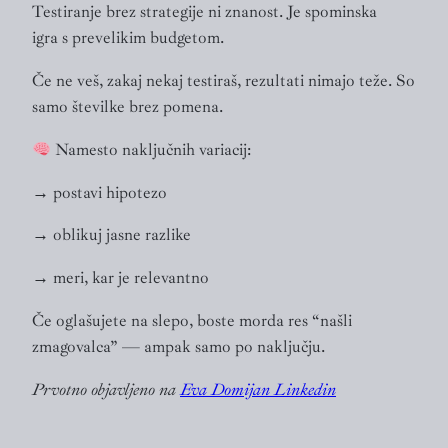
Testiranje brez strategije ni znanost. Je spominska
igra s prevelikim budgetom.
Če ne veš, zakaj nekaj testiraš, rezultati nimajo teže. So
samo številke brez pomena.
Namesto naključnih variacij:
→ postavi hipotezo
→ oblikuj jasne razlike
→ meri, kar je relevantno
Če oglašujete na slepo, boste morda res “našli
zmagovalca” — ampak samo po naključju.
Prvotno objavljeno na
Eva Domijan Linkedin