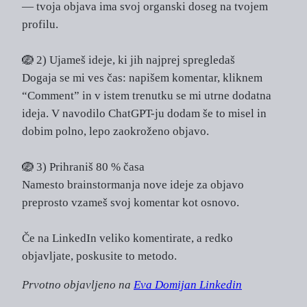
— tvoja objava ima svoj organski doseg na tvojem
profilu.
🪺 2) Ujameš ideje, ki jih najprej spregledaš
Dogaja se mi ves čas: napišem komentar, kliknem
“Comment” in v istem trenutku se mi utrne dodatna
ideja. V navodilo ChatGPT-ju dodam še to misel in
dobim polno, lepo zaokroženo objavo.
🪺 3) Prihraniš 80 % časa
Namesto brainstormanja nove ideje za objavo
preprosto vzameš svoj komentar kot osnovo.
Če na LinkedIn veliko komentirate, a redko
objavljate, poskusite to metodo.
Prvotno objavljeno na
Eva Domijan Linkedin