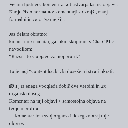
Večina ljudi več komentira kot ustvarja lastne objave.
Kar je čisto normalno: komentarji so krajši, manj
formalni in zato “varnejši”.
Jaz delam obratno:
ko pustim komentar, ga takoj skopiram v ChatGPT z
navodilom:
“Razširi to v objavo za moj profil.”
To je moj “content hack”, ki doseže tri stvari hkrati:
🪺 1) Iz enega vpogleda dobiš dve vsebini in 2x
organski doseg
Komentar na tuji objavi + samostojna objava na
tvojem profilu
— komentar ima svoj organski doseg znotraj tuje
objave,