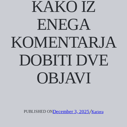
KAKO IZ
ENEGA
KOMENTARJA
DOBITI DVE
OBJAVI
December 3, 2025
PUBLISHED ON
╱
Kariera