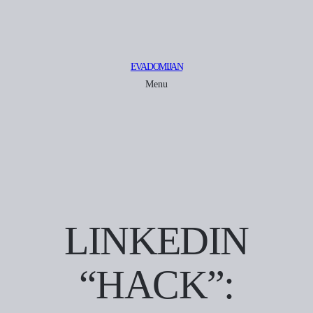
EVA DOMIJAN
Menu
LINKEDIN
“HACK”: