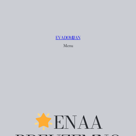
EVA DOMIJAN
Menu
ENAA