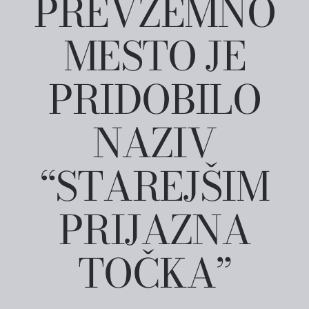
PREVZEMNO
MESTO JE
PRIDOBILO
NAZIV
“STAREJŠIM
PRIJAZNA
TOČKA”