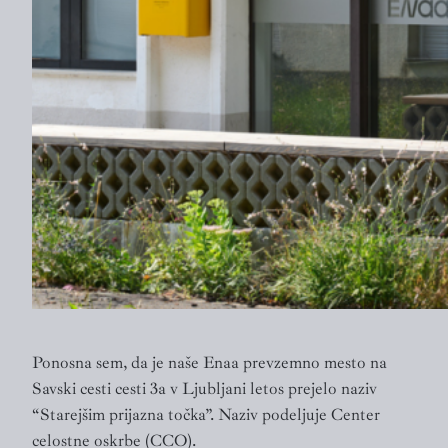
Ponosna sem, da je naše Enaa prevzemno mesto na
Savski cesti cesti 3a v Ljubljani letos prejelo naziv
“Starejšim prijazna točka”. Naziv podeljuje Center
celostne oskrbe (CCO).