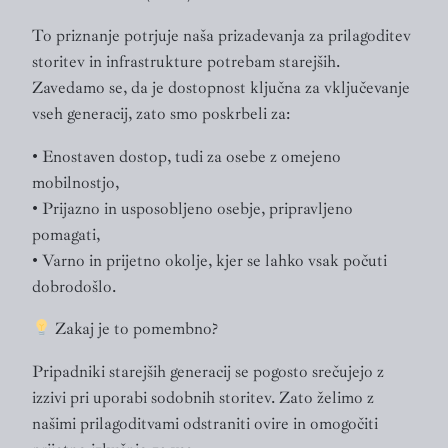
To priznanje potrjuje naša prizadevanja za prilagoditev
storitev in infrastrukture potrebam starejših.
Zavedamo se, da je dostopnost ključna za vključevanje
vseh generacij, zato smo poskrbeli za:
• Enostaven dostop, tudi za osebe z omejeno
mobilnostjo,
• Prijazno in usposobljeno osebje, pripravljeno
pomagati,
• Varno in prijetno okolje, kjer se lahko vsak počuti
dobrodošlo.
Zakaj je to pomembno?
Pripadniki starejših generacij se pogosto srečujejo z
izzivi pri uporabi sodobnih storitev. Zato želimo z
našimi prilagoditvami odstraniti ovire in omogočiti