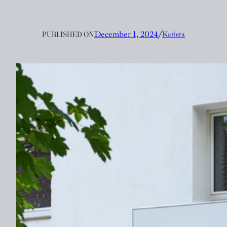
PUBLISHED ON
December 1, 2024
╱
Kariera