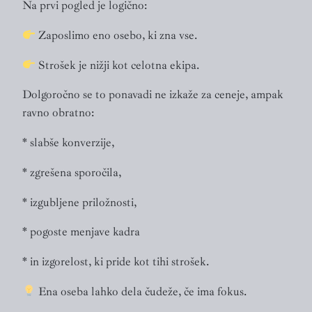
Na prvi pogled je logično:
Zaposlimo eno osebo, ki zna vse.
Strošek je nižji kot celotna ekipa.
Dolgoročno se to ponavadi ne izkaže za ceneje, ampak
ravno obratno:
* slabše konverzije,
* zgrešena sporočila,
* izgubljene priložnosti,
* pogoste menjave kadra
* in izgorelost, ki pride kot tihi strošek.
Ena oseba lahko dela čudeže, če ima fokus.