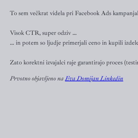
To sem večkrat videla pri Facebook Ads kampanja
Visok CTR, super odziv …
… in potem so ljudje primerjali ceno in kupili izdel
Zato korektni izvajalci raje garantirajo proces (testi
Prvotno objavljeno na
Eva Domijan Linkedin