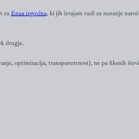
h za
Enaa trgovina
, ki jih izvajam tudi za zunanje naroč
ek drugje.
ranje, optimizacija, transparentnost), ne pa fiksnih števi