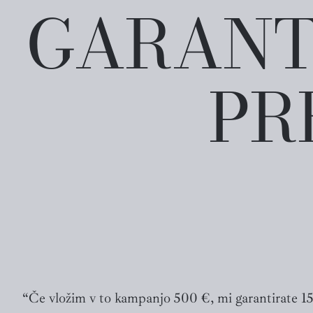
GARANTI
PR
“Če vložim v to kampanjo 500 €, mi garantirate 1