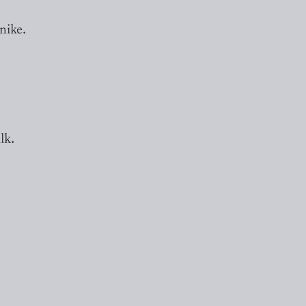
nike.
lk.