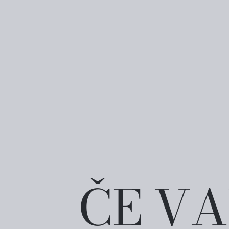
ČE VA