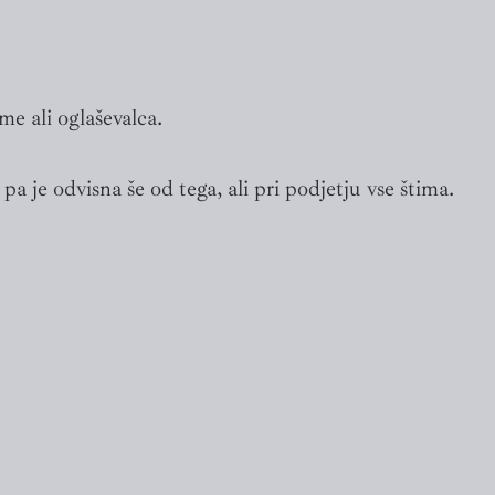
me ali oglaševalca.
pa je odvisna še od tega, ali pri podjetju vse štima.