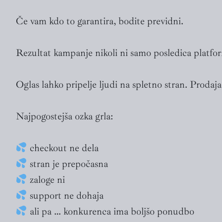
Če vam kdo to garantira, bodite previdni.
Rezultat kampanje nikoli ni samo posledica platfor
Oglas lahko pripelje ljudi na spletno stran. Prodaja 
Najpogostejša ozka grla:
checkout ne dela
stran je prepočasna
zaloge ni
support ne dohaja
ali pa … konkurenca ima boljšo ponudbo