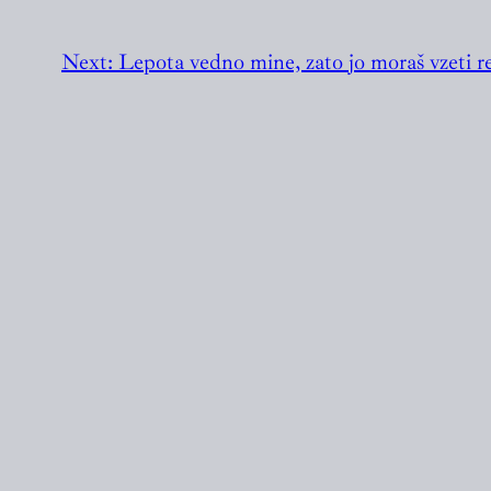
Next:
Lepota vedno mine, zato jo moraš vzeti r