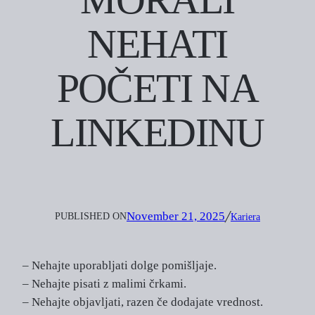
NEHATI
POČETI NA
LINKEDINU
November 21, 2025
PUBLISHED ON
╱
Kariera
– Nehajte uporabljati dolge pomišljaje.
– Nehajte pisati z malimi črkami.
– Nehajte objavljati, razen če dodajate vrednost.