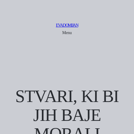
EVA DOMIJAN
Menu
STVARI, KI BI
JIH BAJE
MORALI