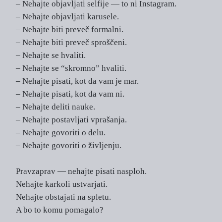
– Nehajte objavljati selfije — to ni Instagram.
– Nehajte objavljati karusele.
– Nehajte biti preveč formalni.
– Nehajte biti preveč sproščeni.
– Nehajte se hvaliti.
– Nehajte se “skromno” hvaliti.
– Nehajte pisati, kot da vam je mar.
– Nehajte pisati, kot da vam ni.
– Nehajte deliti nauke.
– Nehajte postavljati vprašanja.
– Nehajte govoriti o delu.
– Nehajte govoriti o življenju.
Pravzaprav — nehajte pisati nasploh.
Nehajte karkoli ustvarjati.
Nehajte obstajati na spletu.
A bo to komu pomagalo?