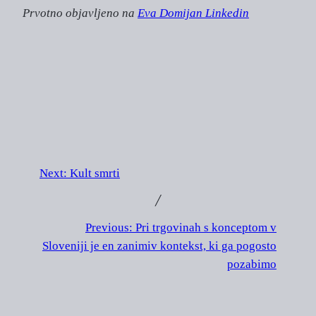
Prvotno objavljeno na
Eva Domijan Linkedin
Next:
Kult smrti
╱
Previous:
Pri trgovinah s konceptom v
Sloveniji je en zanimiv kontekst, ki ga pogosto
pozabimo