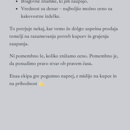
Blagovne znamke, ki jim zaupajo.
Vrednost za denar – najboljšo možno ceno za
kakovostne izdelke.
To potrjuje nekaj, kar vemo že dolgo: uspešna prodaja
temelji na razumevanju potreb kupcev in grajenju
zaupanja.
Ni pomembno le, koliko znižamo ceno. Pomembno je,
da ponudimo pravo stvar ob pravem času.
Enaa ekipa gre pogumno naprej, z mislijo na kupce in
na prihodnost