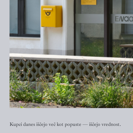
Kupci danes iščejo več kot popuste — iščejo vrednost.