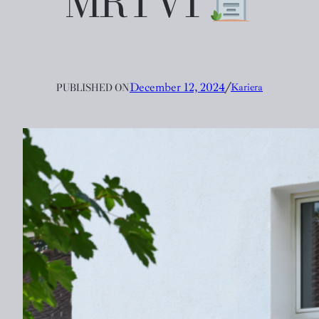
MRTVI
PUBLISHED ON
December 12, 2024
╱
Kariera