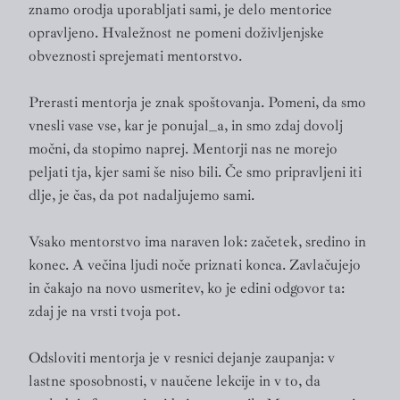
znamo orodja uporabljati sami, je delo mentorice
opravljeno. Hvaležnost ne pomeni doživljenjske
obveznosti sprejemati mentorstvo.
Prerasti mentorja je znak spoštovanja. Pomeni, da smo
vnesli vase vse, kar je ponujal_a, in smo zdaj dovolj
močni, da stopimo naprej. Mentorji nas ne morejo
peljati tja, kjer sami še niso bili. Če smo pripravljeni iti
dlje, je čas, da pot nadaljujemo sami.
Vsako mentorstvo ima naraven lok: začetek, sredino in
konec. A večina ljudi noče priznati konca. Zavlačujejo
in čakajo na novo usmeritev, ko je edini odgovor ta:
zdaj je na vrsti tvoja pot.
Odsloviti mentorja je v resnici dejanje zaupanja: v
lastne sposobnosti, v naučene lekcije in v to, da