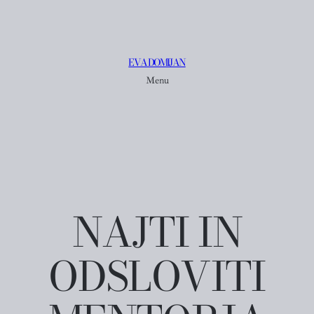
EVA DOMIJAN
Menu
NAJTI IN
ODSLOVITI