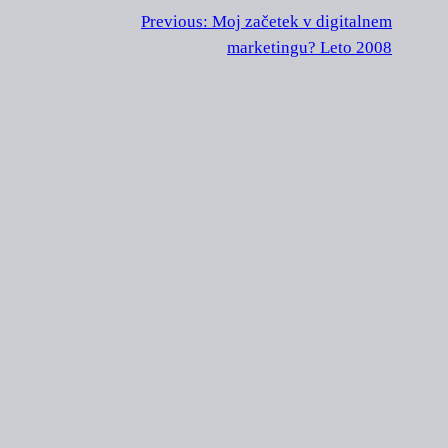
Previous:
Moj začetek v digitalnem
marketingu? Leto 2008
EVA DOMIJAN