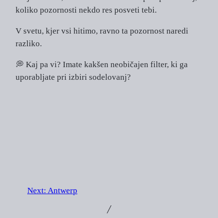
koliko pozornosti nekdo res posveti tebi.
V svetu, kjer vsi hitimo, ravno ta pozornost naredi
razliko.
💭 Kaj pa vi? Imate kakšen neobičajen filter, ki ga
uporabljate pri izbiri sodelovanj?
Next:
Antwerp
╱