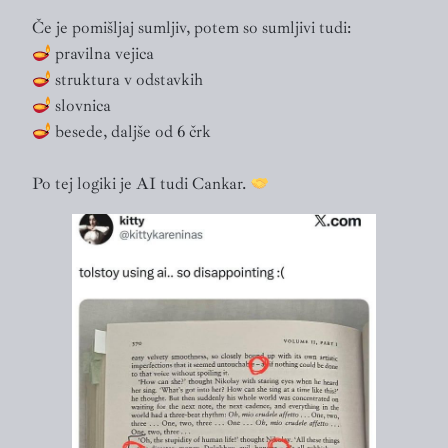
Če je pomišljaj sumljiv, potem so sumljivi tudi:
pravilna vejica
struktura v odstavkih
slovnica
besede, daljše od 6 črk
Po tej logiki je AI tudi Cankar.