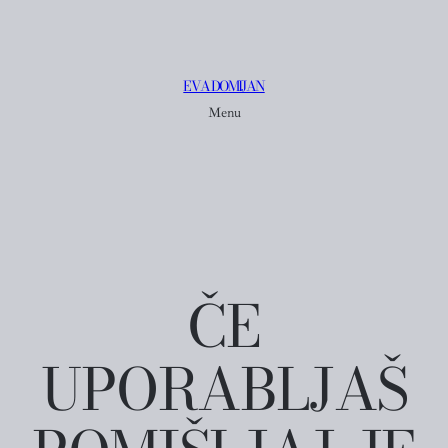
EVA DOMIJAN
Menu
ČE
UPORABLJAŠ