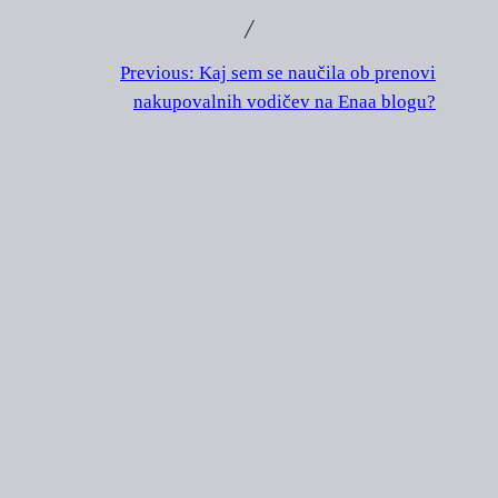
╱
Previous:
Kaj sem se naučila ob prenovi
nakupovalnih vodičev na Enaa blogu?