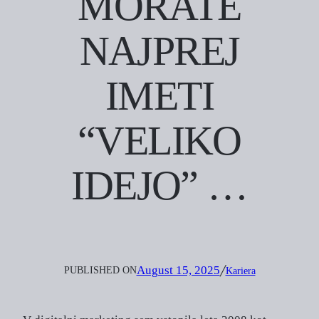
MORATE
NAJPREJ
IMETI
“VELIKO
IDEJO” …
August 15, 2025
PUBLISHED ON
╱
Kariera