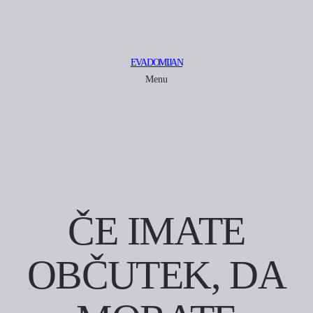
EVA DOMIJAN
Menu
ČE IMATE
OBČUTEK, DA