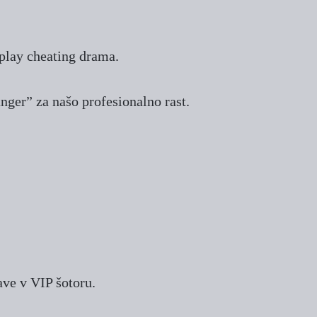
dplay cheating drama.
nger” za našo profesionalno rast.
ave v VIP šotoru.