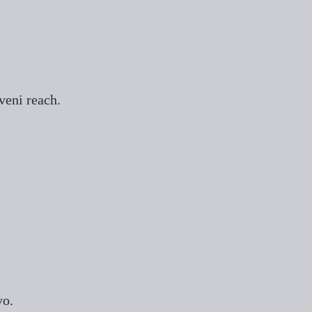
veni reach.
vo.