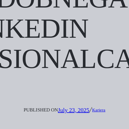
NKEDIN
SIONALC
July 23, 2025
PUBLISHED ON
╱
Kariera