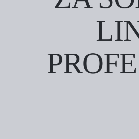
LI
PROFE