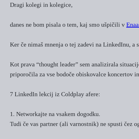
Dragi kolegi in kolegice,
danes ne bom pisala o tem, kaj smo ušpičili v
Enaa
Ker če nimaš mnenja o tej zadevi na LinkedInu, a s
Kot prava “thought leader” sem analizirala situacijo
priporočila za vse bodoče obiskovalce koncertov i
7 LinkedIn lekcij iz Coldplay afere:
1. Networkajte na vsakem dogodku.
Tudi če vas partner (ali varnostnik) ne spusti čez 