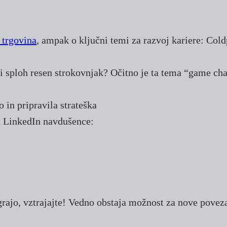
 trgovina
, ampak o ključni temi za razvoj kariere: Col
i sploh resen strokovnjak? Očitno je ta tema “game cha
 in pripravila strateška
n LinkedIn navdušence:
ograjo, vztrajajte! Vedno obstaja možnost za nove povez