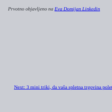
Prvotno objavljeno na
Eva Domijan Linkedin
Next:
3 mini triki, da vaša spletna trgovina pol