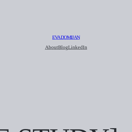
EVA DOMIJAN
About
Blog
LinkedIn